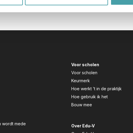
Voor scholen
Voor scholen
Keurmerk
Hoe werkt ’t in de praktijk
Hoe gebruik ik het
Bouw mee
en wordt mede
Over Edu-V