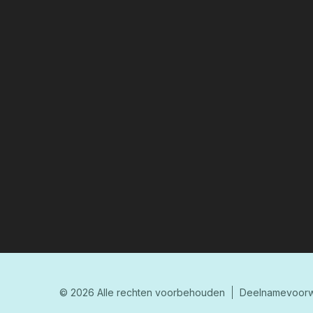
© 2026 Alle rechten voorbehouden
Deelnamevoorw