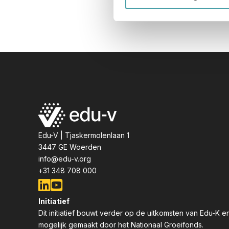
Edu-V | Tjaskermolenlaan 1
3447 GE Woerden
info@edu-v.org
+31 348 708 000
Initiatief
Dit initiatief bouwt verder op de uitkomsten van Edu-K 
mogelijk gemaakt door het Nationaal Groeifonds.