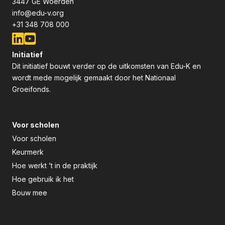
3447 GE Woerden
info@edu-v.org
+31 348 708 000
Initiatief
Dit initiatief bouwt verder op de uitkomsten van Edu-K en
wordt mede mogelijk gemaakt door het Nationaal
Groeifonds.
Voor scholen
Voor scholen
Keurmerk
Hoe werkt ’t in de praktijk
Hoe gebruik ik het
Bouw mee