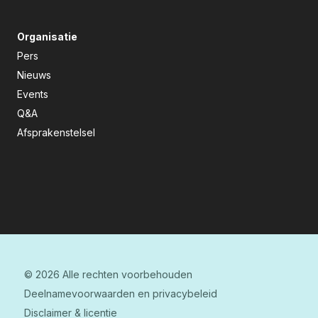
Organisatie
Pers
Nieuws
Events
Q&A
Afsprakenstelsel
© 2026 Alle rechten voorbehouden
Deelnamevoorwaarden en privacybeleid
Disclaimer & licentie