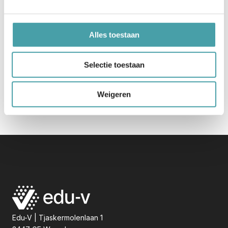
vacatures
Alles toestaan
contact
Selectie toestaan
Weigeren
Edu-V | Tjaskermolenlaan 1