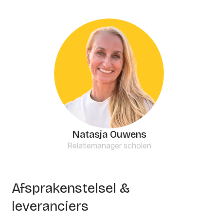
Natasja Ouwens
Relatiemanager scholen
Afsprakenstelsel &
leveranciers