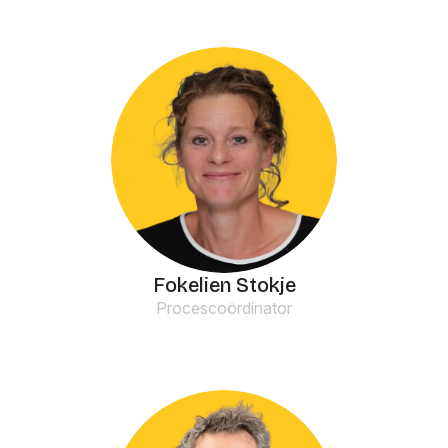
Fokelien Stokje
Procescoördinator