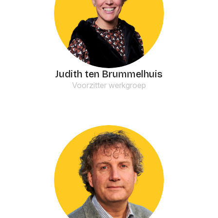
Judith ten Brummelhuis
Voorzitter werkgroep