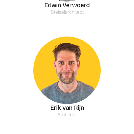
Edwin Verwoerd
Stelselarchitect
Erik van Rijn
Architect