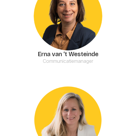
Erna van ‘t Westeinde
Communicatiemanager