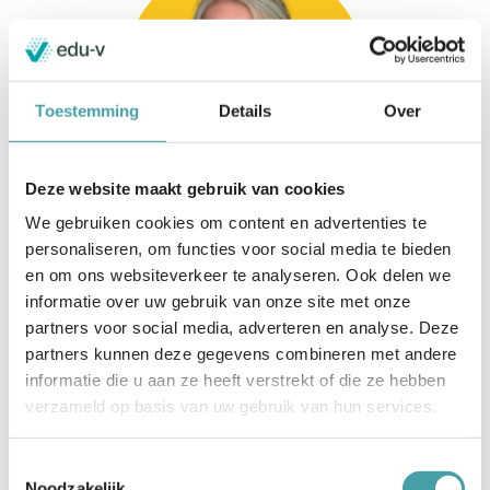
Toestemming
Details
Over
Deze website maakt gebruik van cookies
Trudy de Jong
We gebruiken cookies om content en advertenties te
Strategisch adviseur
personaliseren, om functies voor social media te bieden
en om ons websiteverkeer te analyseren. Ook delen we
informatie over uw gebruik van onze site met onze
partners voor social media, adverteren en analyse. Deze
partners kunnen deze gegevens combineren met andere
informatie die u aan ze heeft verstrekt of die ze hebben
verzameld op basis van uw gebruik van hun services.
Toestemmingsselectie
Noodzakelijk