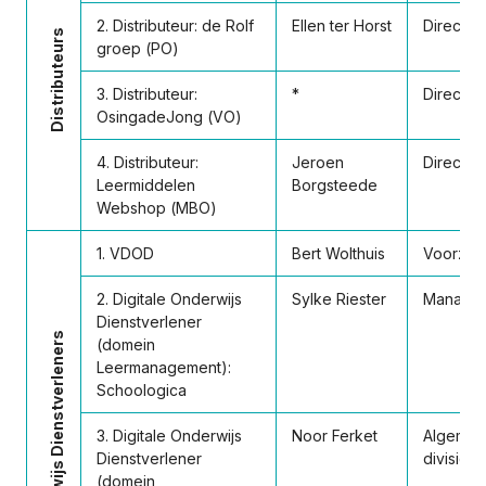
2. Distributeur: de Rolf
Ellen ter Horst
Directeu
Distributeurs
groep (PO)
3. Distributeur:
*
Directeu
OsingadeJong (VO)
4. Distributeur:
Jeroen
Directeu
Leermiddelen
Borgsteede
Webshop (MBO)
1. VDOD
Bert Wolthuis
Voorzitt
2. Digitale Onderwijs
Sylke Riester
Managing
Dienstverlener
Digitale Onderwijs Dienstverleners
(domein
Leermanagement):
Schoologica
3. Digitale Onderwijs
Noor Ferket
Algemee
Dienstverlener
divisie 
(domein