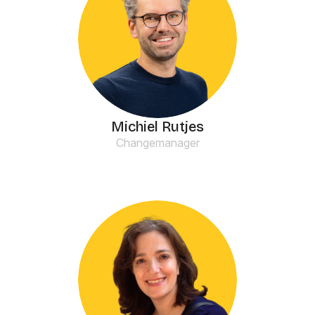
Michiel Rutjes
Changemanager