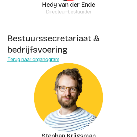
Hedy van der Ende
Directeur-bestuurder
Bestuurssecretariaat &
bedrijfsvoering
Terug naar organogram
Stephan Krijgsman