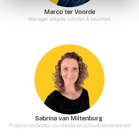
Marco ter Voorde
Manager adoptie scholen & keurmerk
Sabrina van Miltenburg
Projectcoördinator co-creatie en schoolbetrokkenheid