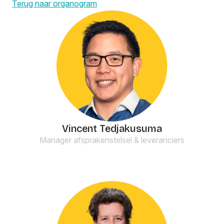
Terug naar organogram
Vincent Tedjakusuma
Manager afsprakenstelsel & leveranciers