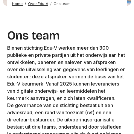
Home
/
Over Edu-V
/
Ons team
Ons team
Binnen stichting Edu-V werken meer dan 300
publieke en private partijen uit het onderwijs aan het
ontwikkelen, beheren en naleven van afspraken
over de uitwisseling van gegevens van leerlingen en
studenten; deze afspraken vormen de basis van het
Edu-V keurmerk. Vanaf 2025 kunnen leveranciers
van digitale onderwijs- en leermiddelen het
keurmerk aanvragen, en zich laten kwalificeren.
De governance van de stichting bestaat uit een
adviesraad, een raad van toezicht (rvt) en een
directeur-bestuurder. De uitvoeringsorganisatie
bestaat uit drie teams, ondersteund door stafleden.
In onderstaand organogram zijn de functies binnen