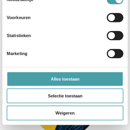
Voorkeuren
H-P Köhler
Strategisch adviseur
Statistieken
Marketing
Adoptie scholen & keurmerk
Terug naar organogram
Alles toestaan
Selectie toestaan
Weigeren