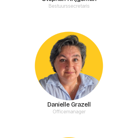
Bestuurssecretaris
Danielle Grazell
Officemanager