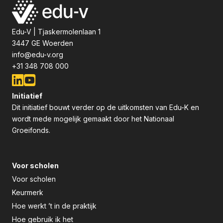
Edu-V | Tjaskermolenlaan 1
3447 GE Woerden
info@edu-v.org
+31 348 708 000
Initiatief
Dit initiatief bouwt verder op de uitkomsten van Edu-K en
wordt mede mogelijk gemaakt door het Nationaal
Groeifonds.
Voor scholen
Voor scholen
Keurmerk
Hoe werkt ’t in de praktijk
Hoe gebruik ik het