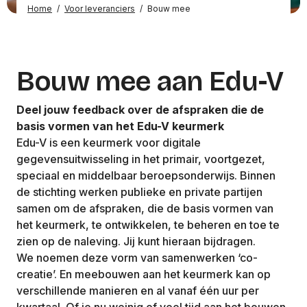
Home
/
Voor leveranciers
/
Bouw mee
Bouw mee aan Edu-V
Deel jouw feedback over de afspraken die de
basis vormen van het Edu-V keurmerk
Edu-V is een keurmerk voor digitale
gegevensuitwisseling in het primair, voortgezet,
speciaal en middelbaar beroepsonderwijs. Binnen
de stichting werken publieke en private partijen
samen om de afspraken, die de basis vormen van
het keurmerk, te ontwikkelen, te beheren en toe te
zien op de naleving. Jij kunt hieraan bijdragen.
We noemen deze vorm van samenwerken ‘co-
creatie’. En meebouwen aan het keurmerk kan op
verschillende manieren en al vanaf één uur per
kwartaal. Of je nu weinig of veel tijd aan het bouwen