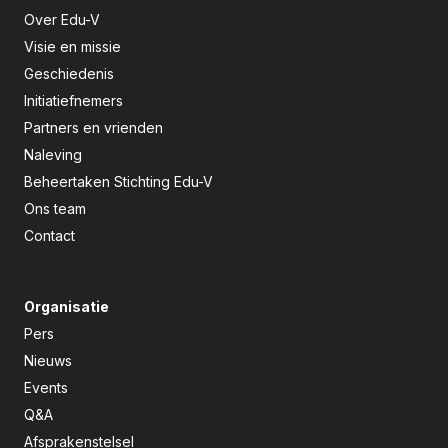
Over Edu-V
Visie en missie
Geschiedenis
Initiatiefnemers
Partners en vrienden
Naleving
Beheertaken Stichting Edu-V
Ons team
Contact
Organisatie
Pers
Nieuws
Events
Q&A
Afsprakenstelsel