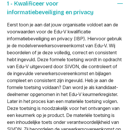
1 - Kwalificeer voor
informatiebeveiliging en privacy
Eerst toon je aan dat jouw organisatie voldoet aan de
voorwaarden voor de Edu-V kwalificatie
informatiebeveiliging en privacy (IBP). Hiervoor gebruik
je de modelverwerkersovereenkomst van Edu-V. Wij
beoordelen of je deze volledig, correct en consistent
hebt ingevuld. Deze formele toetsing wordt in opdracht
van Edu-V uitgevoerd door SIVON, die controleert of
de ingevulde verwerkersovereenkomst en bijlagen
compleet en consistent zijn ingevuld. Heb je aan de
formele toetsing voldaan? Dan word je als kandidaat-
deelnemer opgenomen in het Edu-V keurmerkregister.
Later in het proces kan een materiële toetsing volgen.
Deze toetsing is noodzakelijk voor het ontvangen van
een keurmerk op je product. De materiële toetsing is
een inhoudelijke toets onder verantwoordelijkheid van
SIVON. Zij beoordelen de verwerkersovereenkomst op