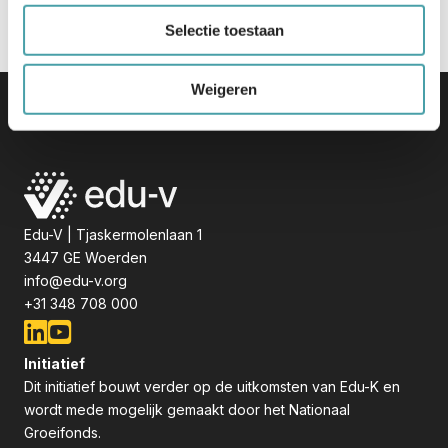
Selectie toestaan
Weigeren
Edu-V | Tjaskermolenlaan 1
3447 GE Woerden
info@edu-v.org
+31 348 708 000
Initiatief
Dit initiatief bouwt verder op de uitkomsten van Edu-K en
wordt mede mogelijk gemaakt door het Nationaal
Groeifonds.