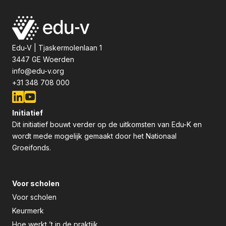
Edu-V | Tjaskermolenlaan 1
3447 GE Woerden
info@edu-v.org
+31 348 708 000
Initiatief
Dit initiatief bouwt verder op de uitkomsten van Edu-K en
wordt mede mogelijk gemaakt door het Nationaal
Groeifonds.
Voor scholen
Voor scholen
Keurmerk
Hoe werkt ’t in de praktijk