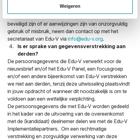
tenzij deze persoonsgegevens noodzakelijk zijn ter
Weigeren
voldoening aan een wettelijke bewaarplicht.
Als je de indruk hebt dat jouw gegevens niet goed
beveiligd zijn of er aanwijzingen zijn van onzorgvuldig
gebruik of misbruik, neem dan contact op met het
secretariaat van Edu-V via
info@edu-v.org
.
Is er sprake van gegevensverstrekking aan
derden?
De persoonsgegevens die Edu-V verwerkt voor de
nieuwsbrief en/of het Edu-V Panel, een focusgroep
en/of een andere bijeenkomst van Edu-V verstrekken
we niet aan derden, tenzij deze uitwisseling plaatsvindt
in jouw opdracht of wanneer dit noodzakelijk is om te
voldoen aan een wettelijke verplichting.
De persoonsgegevens die met Edu-V worden gedeeld
in het kader van de uitvoering van de overeenkomst
met de (kandidaat) deelnemer delen we met de Edu-V
Implementatiepartners. Om een rechtmatige
verstrekking en zorgvuldige verwerking van deze