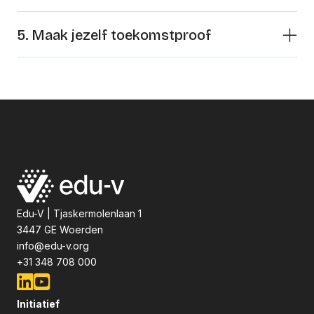
5. Maak jezelf toekomstproof
Edu-V | Tjaskermolenlaan 1
3447 GE Woerden
info@edu-v.org
+31 348 708 000
Initiatief