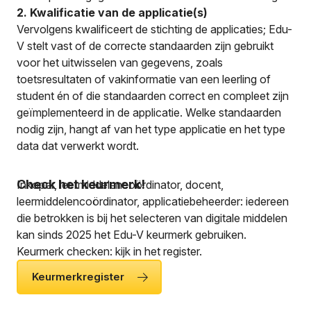
2. Kwalificatie van de applicatie(s)
Vervolgens kwalificeert de stichting de applicaties; Edu-
V stelt vast of de correcte standaarden zijn gebruikt
voor het uitwisselen van gegevens, zoals
toetsresultaten of vakinformatie van een leerling of
student én of die standaarden correct en compleet zijn
geïmplementeerd in de applicatie. Welke standaarden
nodig zijn, hangt af van het type applicatie en het type
data dat verwerkt wordt.
Check het keurmerk!
Inkoper, leermiddelencoördinator, docent,
leermiddelencoördinator, applicatiebeheerder: iedereen
die betrokken is bij het selecteren van digitale middelen
kan sinds 2025 het Edu-V keurmerk gebruiken.
Keurmerk checken: kijk in het register.
Keurmerkregister