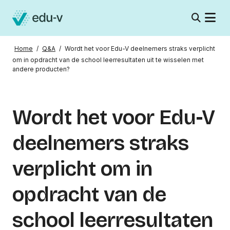
Home
/
Q&A
/
Wordt het voor Edu-V deelnemers straks verplicht
om in opdracht van de school leerresultaten uit te wisselen met
andere producten?
Wordt het voor Edu-V
deelnemers straks
verplicht om in
opdracht van de
school leerresultaten