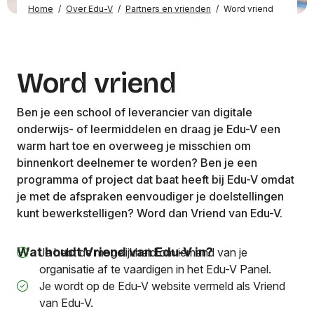
Home
/
Over Edu-V
/
Partners en vrienden
/
Word vriend
Word vriend
Ben je een school of leverancier van digitale
onderwijs- of leermiddelen en draag je Edu-V een
warm hart toe en overweeg je misschien om
binnenkort deelnemer te worden? Ben je een
programma of project dat baat heeft bij Edu-V omdat
je met de afspraken eenvoudiger je doelstellingen
kunt bewerkstelligen? Word dan Vriend van Edu-V.
Wat houdt Vriend van Edu-V in?
Je hebt de mogelijkheid om iemand van je
organisatie af te vaardigen in het Edu-V Panel.
Je wordt op de Edu-V website vermeld als Vriend
van Edu-V.