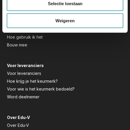
Selectie toestaan
Voor scholen
Voor scholen
Weigeren
Keurmerk
Hoe werkt ’t in de praktijk
Hoe gebruik ik het
Bouw mee
Voor leveranciers
Voor leveranciers
Hoe krijg je het keurmerk?
Voor wie is het keurmerk bedoeld?
Word deelnemer
Over Edu-V
Over Edu-V