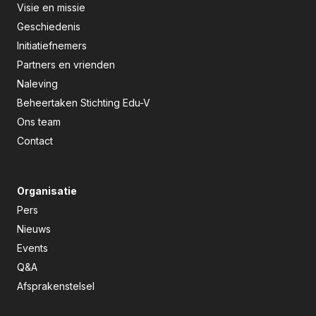
Visie en missie
Geschiedenis
Initiatiefnemers
Partners en vrienden
Naleving
Beheertaken Stichting Edu-V
Ons team
Contact
Organisatie
Pers
Nieuws
Events
Q&A
Afsprakenstelsel