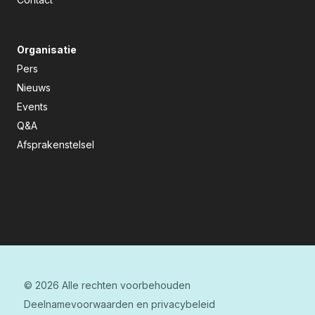
Organisatie
Pers
Nieuws
Events
Q&A
Afsprakenstelsel
© 2026 Alle rechten voorbehouden
Deelnamevoorwaarden en privacybeleid