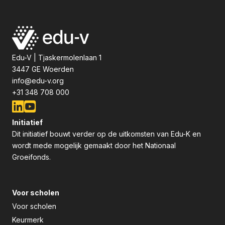
Edu-V | Tjaskermolenlaan 1
3447 GE Woerden
info@edu-v.org
+31 348 708 000
Initiatief
Dit initiatief bouwt verder op de uitkomsten van Edu-K en
wordt mede mogelijk gemaakt door het Nationaal
Groeifonds.
Voor scholen
Voor scholen
Keurmerk