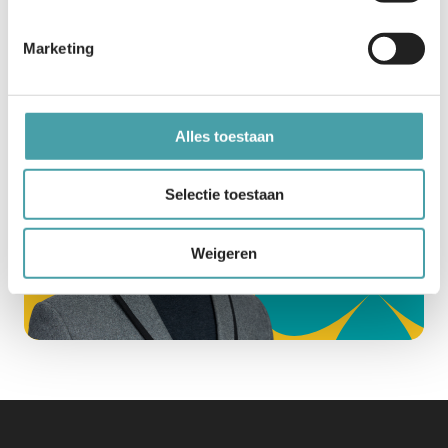
Stuur een e-mail
Marketing
Alles toestaan
Selectie toestaan
Weigeren