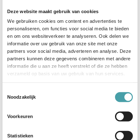
Deze website maakt gebruik van cookies
We gebruiken cookies om content en advertenties te
personaliseren, om functies voor social media te bieden
en om ons websiteverkeer te analyseren. Ook delen we
informatie over uw gebruik van onze site met onze
partners voor social media, adverteren en analyse. Deze
partners kunnen deze gegevens combineren met andere
informatie die u aan ze heeft verstrekt of die ze hebben
Meld je hier aan om mee te denken
verzameld op basis van uw gebruik van hun services.
Toestemmingsselectie
Noodzakelijk
Stel je vragen gerust aan mij
Voorkeuren
HP Köhler
Teamleider Doorontwikkeling & Beheer
Afsprakenstelsel
Statistieken