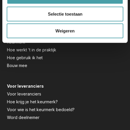
Groeifonds.
Selectie toestaan
Voor scholen
Weigeren
Voor scholen
Keurmerk
Hoe werkt ’t in de praktijk
Hoe gebruik ik het
Bouw mee
Voor leveranciers
Voor leveranciers
Hoe krijg je het keurmerk?
Voor wie is het keurmerk bedoeld?
Word deelnemer