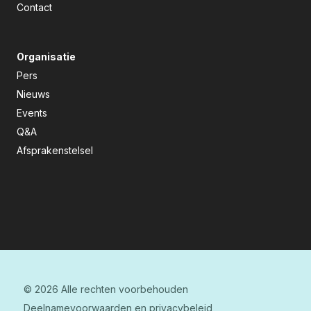
Contact
Organisatie
Pers
Nieuws
Events
Q&A
Afsprakenstelsel
© 2026 Alle rechten voorbehouden
Deelnamevoorwaarden en privacybeleid