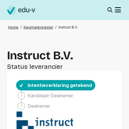
Home
/
Keurmerkregister
/
Instruct B.V.
Instruct B.V.
Status leverancier
Intentieverklaring getekend
Kandidaat-Deelnemer
Deelnemer