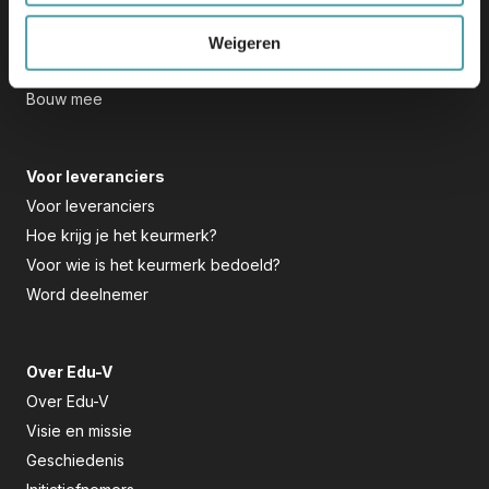
Keurmerk
Hoe werkt ’t in de praktijk
Weigeren
Hoe gebruik ik het
Bouw mee
Voor leveranciers
Voor leveranciers
Hoe krijg je het keurmerk?
Voor wie is het keurmerk bedoeld?
Word deelnemer
Over Edu-V
Over Edu-V
Visie en missie
Geschiedenis