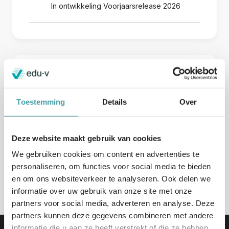
In ontwikkeling Voorjaarsrelease 2026
Status leverancier
Deelnemer
Toestemming
Details
Over
Deze website maakt gebruik van cookies
Darrel Burns Salespro B.V.
Grotestraat 126
We gebruiken cookies om content en advertenties te
Goor
personaliseren, om functies voor social media te bieden
en om ons websiteverkeer te analyseren. Ook delen we
informatie over uw gebruik van onze site met onze
partners voor social media, adverteren en analyse. Deze
partners kunnen deze gegevens combineren met andere
informatie die u aan ze heeft verstrekt of die ze hebben