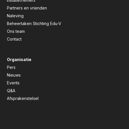
Initiatiefnemers
Partners en vrienden
Naleving
Beheertaken Stichting Edu-V
Ons team
Contact
Organisatie
Pers
Nieuws
Events
Q&A
Afsprakenstelsel