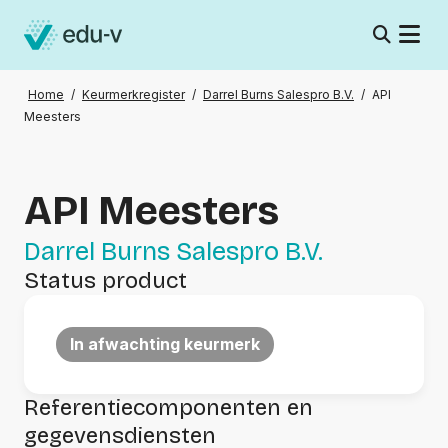
Home
/
Keurmerkregister
/
Darrel Burns Salespro B.V.
/
API
Meesters
API Meesters
Darrel Burns Salespro B.V.
Status product
In afwachting keurmerk
Referentiecomponenten en
gegevensdiensten