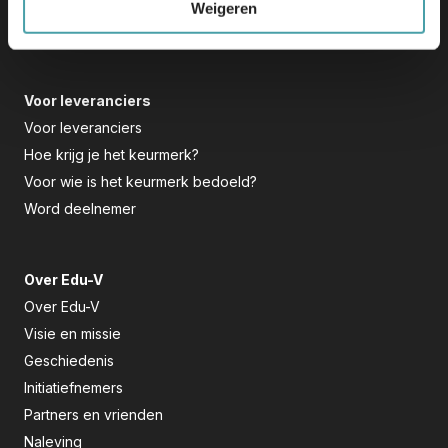
Hoe gebruik ik het
Weigeren
Bouw mee
Voor leveranciers
Voor leveranciers
Hoe krijg je het keurmerk?
Voor wie is het keurmerk bedoeld?
Word deelnemer
Over Edu-V
Over Edu-V
Visie en missie
Geschiedenis
Initiatiefnemers
Partners en vrienden
Naleving