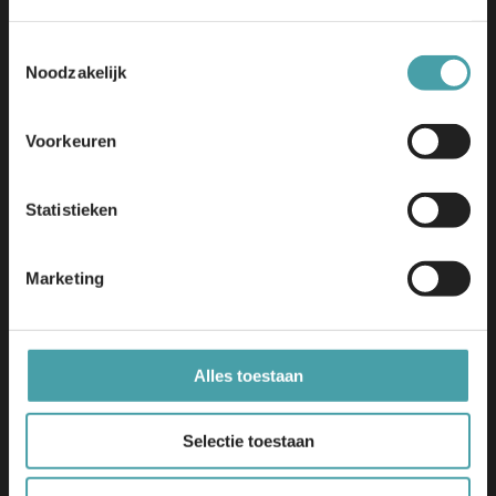
Toestemmingsselectie
Noodzakelijk
Edu-V | Tjaskermolenlaan 1
3447 GE Woerden
info@edu-v.org
Voorkeuren
+31 348 708 000
Statistieken
Initiatief
Dit initiatief bouwt verder op de uitkomsten van Edu-K en
wordt mede mogelijk gemaakt door het Nationaal
Marketing
Groeifonds.
Alles toestaan
Voor scholen
Voor scholen
Keurmerk
Selectie toestaan
Hoe werkt ’t in de praktijk