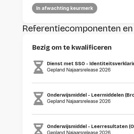
In afwachting keurmerk
Referentiecomponenten en
Bezig om te kwalificeren
Dienst met SSO - Identiteitsverklar
Gepland Najaarsrelease 2026
Onderwijsmiddel - Leermiddelen (Br
Gepland Najaarsrelease 2026
Onderwijsmiddel - Leerresultaten (
Gepland Najaarsrelease 2026