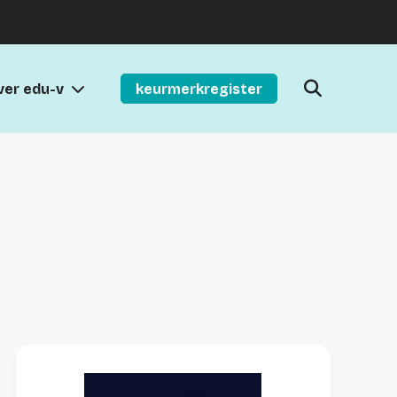
ver edu-v
keurmerkregister