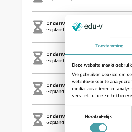
Onderwijsmiddel - Onderwijsaanbod
Gepland Najaarsrelease 2026
Toestemming
Onderwijsmiddel - Onderwijsinrichti
Gepland Najaarsrelease 2026
Deze website maakt gebruik
We gebruiken cookies om cont
websiteverkeer te analyseren
Onderwijsmiddel - Onderwijsdeelne
media, adverteren en analys
Gepland Najaarsrelease 2026
verstrekt of die ze hebben v
Toestemmingsselectie
Onderwijsleeromgeving - Onderwij
Noodzakelijk
Gepland Najaarsrelease 2026