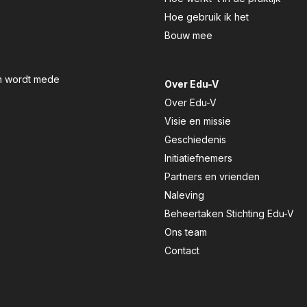
Hoe gebruik ik het
Bouw mee
en wordt mede
Over Edu-V
Over Edu-V
Visie en missie
Geschiedenis
Initiatiefnemers
Partners en vrienden
Naleving
Beheertaken Stichting Edu-V
Ons team
Contact