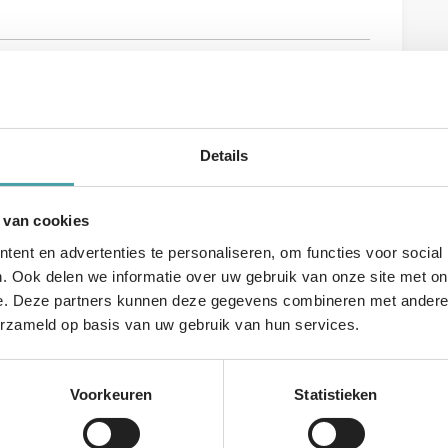
 (Afnemer)
Details
ng (Afnemer)
 van cookies
ent en advertenties te personaliseren, om functies voor social
. Ook delen we informatie over uw gebruik van onze site met on
mers (Afnemer)
e. Deze partners kunnen deze gegevens combineren met andere i
erzameld op basis van uw gebruik van hun services.
smedewerkers (Afnemer)
Voorkeuren
Statistieken