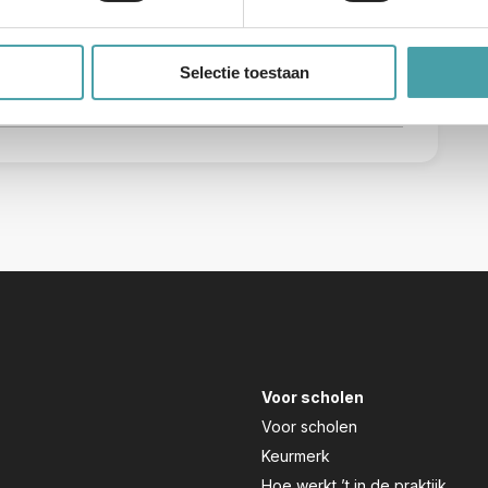
Selectie toestaan
Voor scholen
Voor scholen
Keurmerk
Hoe werkt ’t in de praktijk