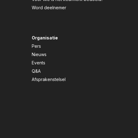
Word deelnemer
Organisatie
Pers
Nieuws
Events
Q&A
Afsprakenstelsel